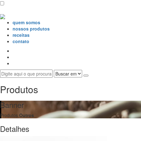
quem somos
nossos produtos
receitas
contato
Produtos
Banner
Produtos
Outros
Detalhes