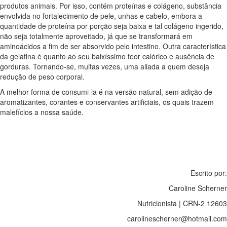
produtos animais. Por isso, contém proteínas e colágeno, substância
envolvida no fortalecimento de pele, unhas e cabelo, embora a
quantidade de proteína por porção seja baixa e tal colágeno ingerido,
não seja totalmente aproveitado, já que se transformará em
aminoácidos a fim de ser absorvido pelo intestino. Outra característica
da gelatina é quanto ao seu baixíssimo teor calórico e ausência de
gorduras. Tornando-se, muitas vezes, uma aliada a quem deseja
redução de peso corporal.
A melhor forma de consumi-la é na versão natural, sem adição de
aromatizantes, corantes e conservantes artificiais, os quais trazem
malefícios a nossa saúde.
Escrito por:
Caroline Scherner
Nutricionista | CRN-2 12603
carolinescherner@hotmail.com