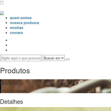
quem somos
nossos produtos
receitas
contato
Produtos
Banner
Produtos
Outros
Detalhes