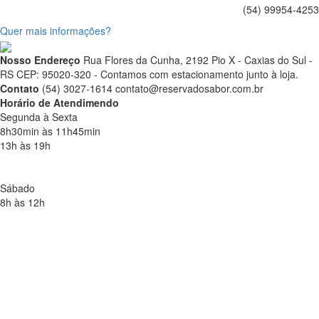
(54) 99954-4253
Quer mais informações?
Nosso Endereço
Rua Flores da Cunha, 2192 Pio X - Caxias do Sul -
RS CEP: 95020-320 - Contamos com estacionamento junto à loja.
Contato
(54) 3027-1614
contato@reservadosabor.com.br
Horário de Atendimendo
Segunda à Sexta
8h30min às 11h45min
13h às 19h
Sábado
8h às 12h