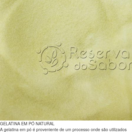
GELATINA EM PÓ NATURAL
A gelatina em pó é proveniente de um processo onde são utilizados