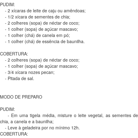
PUDIM:
- 2 xícaras de leite de caju ou amêndoas;
- 1/2 xícara de sementes de chia;
- 2 colheres (sopa) de néctar de coco;
- 1 colher (sopa) de açúcar mascavo;
- 1 colher (chá) de canela em pó;
- 1 colher (chá) de essência de baunilha.
COBERTURA:
- 2 colheres (sopa) de néctar de coco;
- 1 colher (sopa) de açúcar mascavo;
- 3/4 xícara nozes pecan;
- Pitada de sal.
MODO DE PREPARO
PUDIM:
- Em uma tigela média, misture o leite vegetal, as sementes de
chia, a canela e a baunilha;
- Leve à geladeira por no mínimo 12h.
COBERTURA: