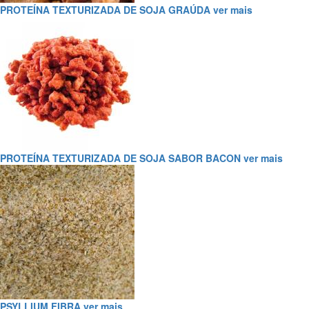
PROTEÍNA TEXTURIZADA DE SOJA GRAÚDA
ver mais
PROTEÍNA TEXTURIZADA DE SOJA SABOR BACON
ver mais
PSYLLIUM FIBRA
ver mais