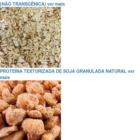
(NÃO TRANSGÊNICA)
ver mais
PROTEÍNA TEXTURIZADA DE SOJA GRANULADA NATURAL
ver
mais