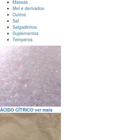
Massas
Mel e derivados
Outros
Sal
Salgadinhos
Suplementos
Temperos
ÁCIDO CÍTRICO
ver mais