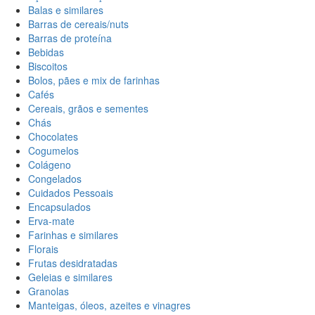
Balas e similares
Barras de cereais/nuts
Barras de proteína
Bebidas
Biscoitos
Bolos, pães e mix de farinhas
Cafés
Cereais, grãos e sementes
Chás
Chocolates
Cogumelos
Colágeno
Congelados
Cuidados Pessoais
Encapsulados
Erva-mate
Farinhas e similares
Florais
Frutas desidratadas
Geleias e similares
Granolas
Manteigas, óleos, azeites e vinagres